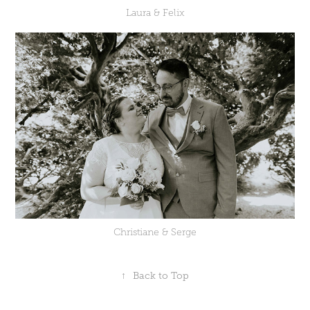
Laura & Felix
Christiane & Serge
↑
Back to Top